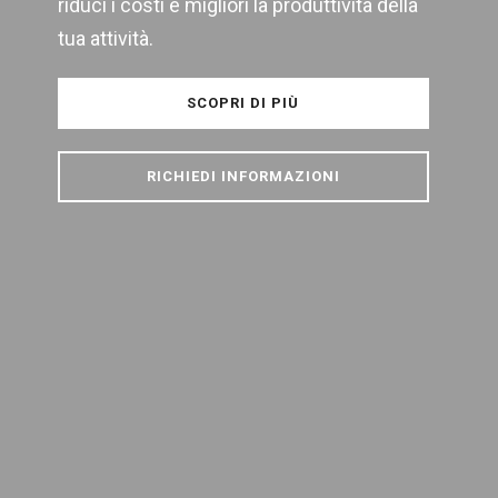
riduci i costi e migliori la produttività della
tua attività.
SCOPRI DI PIÙ
RICHIEDI INFORMAZIONI