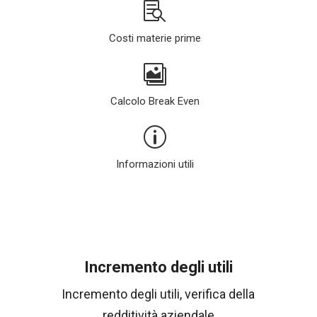

Costi materie prime

Calcolo Break Even
p
Informazioni utili
Incremento degli utili
Incremento degli utili, verifica della
redditività aziendale