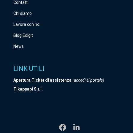
o
Contatti
.
Chi siamo
Lavora con noi
Blog Edigit
News
LINK UTILI
Apertura Ticket di assistenza
(accedi al portale)
Tikappapi S.r.l.