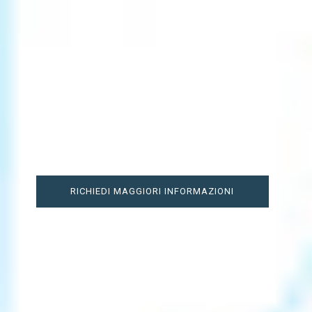
Packaging
Software gestionale avanzato
per aziende cartotecniche e di
packaging
RICHIEDI MAGGIORI INFORMAZIONI