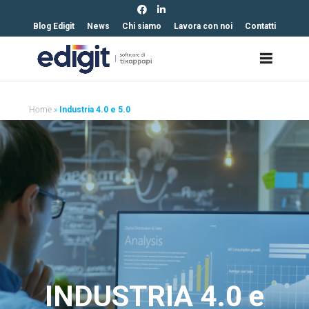
https://edigit.it/
Blog Edigit
News
Chi siamo
Lavora con noi
Contatti
Home
»
Industria 4.0 e 5.0
INDUSTRIA 4.0 e