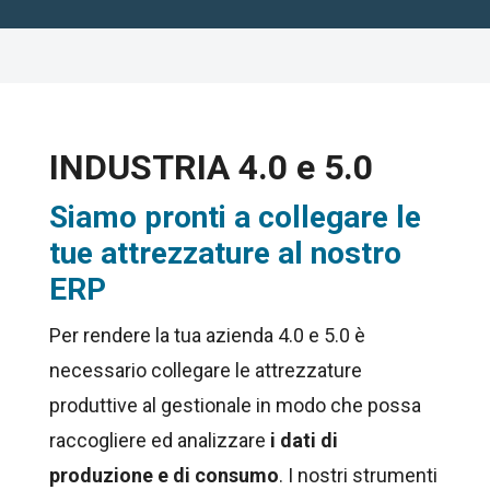
vuoto
questo
campo.
INDUSTRIA 4.0 e 5.0
Siamo pronti a collegare le
tue attrezzature al nostro
ERP
Per rendere la tua azienda 4.0 e 5.0 è
necessario collegare le attrezzature
produttive al gestionale in modo che possa
raccogliere ed analizzare
i dati di
produzione e di consumo
. I nostri strumenti