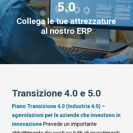
5.0
Collega le tue attrezzature
al nostro ERP
Transizione 4.0 e 5.0
Piano Transizione 4.0 (Industria 4.0) –
agevolazioni per le aziende che investono in
innovazione
Prevede un importante
abbattimento dei costi su tutti gli investimenti