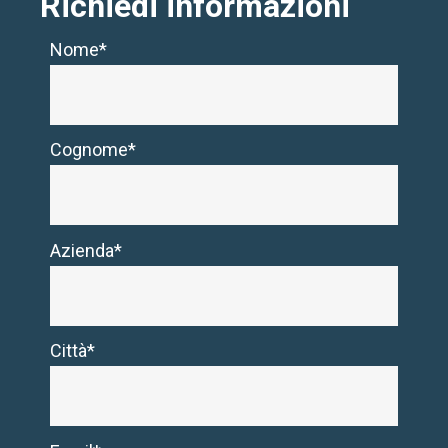
Richiedi informazioni
Nome*
Cognome*
Azienda*
Città*