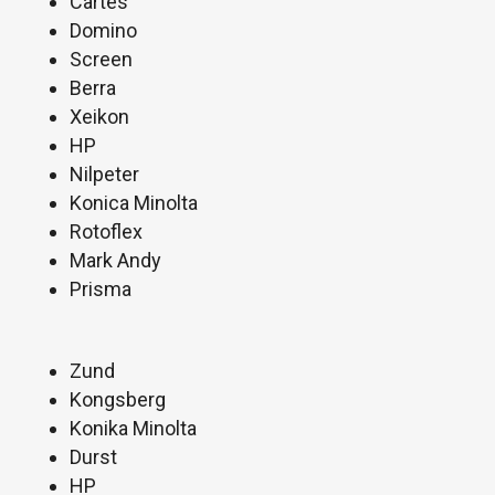
Cartes
Domino
Screen
Berra
Xeikon
HP
Nilpeter
Konica Minolta
Rotoflex
Mark Andy
Prisma
Zund
Kongsberg
Konika Minolta
Durst
HP