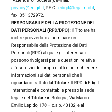
“Azienda” o “Società”), e-mail:
privacy@edigit.it
, P.E.C.:
edigit@legalmail.it
,
fax: 051 372972.
RESPONSABILE DELLA PROTEZIONE DEI
DATI PERSONALI (RPD/DPO):
il Titolare ha
inoltre provveduto a nominare un
Responsabile della Protezione dei Dati
Personali (RPD) al quale gli interessati
possono rivolgersi per le questioni relative
all’esercizio dei propri diritti e per richiedere
informazioni sui dati personali che li
riguardano trattati dal Titolare. Il RPD di Edigit
International è contattabile presso la sede
legale del Titolare in Bologna, Via Marco
Emilio Lepido, 178 – c.a.p. 40132, e al