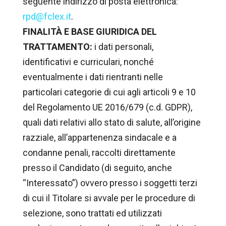
seguente indirizzo di posta elettronica:
rpd@fclex.it
.
FINALITÀ E BASE GIURIDICA DEL
TRATTAMENTO:
i dati personali,
identificativi e curriculari, nonché
eventualmente i dati rientranti nelle
particolari categorie di cui agli articoli 9 e 10
del Regolamento UE 2016/679 (c.d. GDPR),
quali dati relativi allo stato di salute, all’origine
razziale, all’appartenenza sindacale e a
condanne penali, raccolti direttamente
presso il Candidato (di seguito, anche
“Interessato”) ovvero presso i soggetti terzi
di cui il Titolare si avvale per le procedure di
selezione, sono trattati ed utilizzati