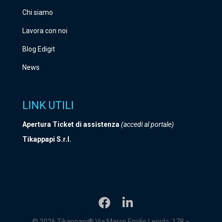
Chi siamo
Lavora con noi
Blog Edigit
News
LINK UTILI
Apertura Ticket di assistenza
(accedi al portale)
Tikappapi S.r.l.
© 2026 Tikappapi® Via Marco Emilio Lepido, 178 –