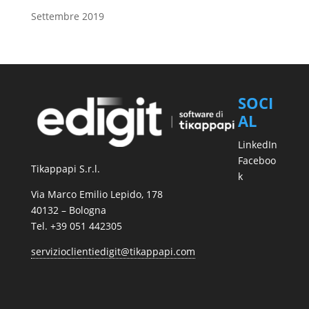
Settembre 2019
SOCI
AL
LinkedIn
Faceboo
Tikappapi S.r.l.
k
Via Marco Emilio Lepido, 178
40132 – Bologna
Tel. +39 051 442305
servizioclientiedigit@tikappapi.com