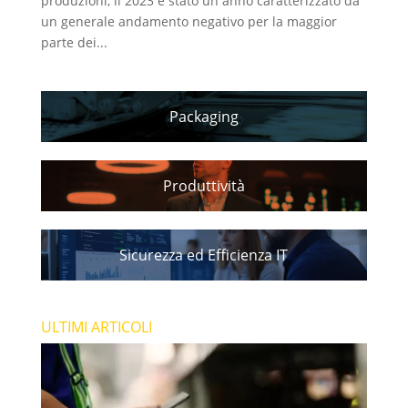
produzioni, il 2023 è stato un anno caratterizzato da
un generale andamento negativo per la maggior
parte dei...
Packaging
Produttività
Sicurezza ed Efficienza IT
ULTIMI ARTICOLI