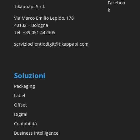
Faceboo
Tikappapi S.r.l.
k
Via Marco Emilio Lepido, 178
40132 – Bologna
Tel. +39 051 442305
servizioclientiedigit@tikappapi.com
Soluzioni
Packaging
Label
Offset
Digital
Contabilità
Business Intelligence