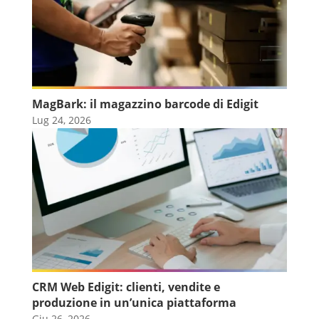
MagBark: il magazzino barcode di Edigit
Lug 24, 2026
CRM Web Edigit: clienti, vendite e
produzione in un’unica piattaforma
Giu 26, 2026