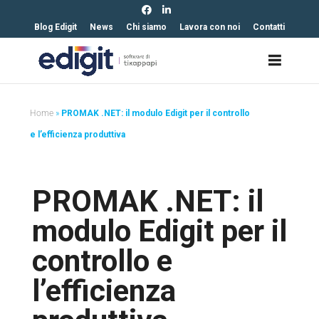
https://edigit.it/
Blog Edigit
News
Chi siamo
Lavora con noi
Contatti
Home
»
PROMAK .NET: il modulo Edigit per il controllo
e l’efficienza produttiva
PROMAK .NET: il
modulo Edigit per il
controllo e
l’efficienza