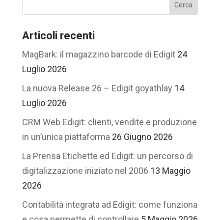
Articoli recenti
MagBark: il magazzino barcode di Edigit
24
Luglio 2026
La nuova Release 26 – Edigit goyathlay
14
Luglio 2026
CRM Web Edigit: clienti, vendite e produzione
in un’unica piattaforma
26 Giugno 2026
La Prensa Etichette ed Edigit: un percorso di
digitalizzazione iniziato nel 2006
13 Maggio
2026
Contabilità integrata ad Edigit: come funziona
e cosa permette di controllare
5 Maggio 2026