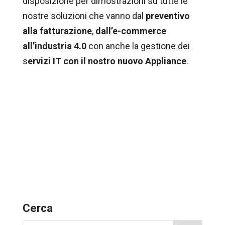
disposizione per dimostrazioni su tutte le
nostre soluzioni che vanno dal
preventivo
alla fatturazione
,
dall’e-commerce
all’industria 4.0
con anche la gestione dei
s
ervizi IT con il nostro nuovo Appliance
.
Cerca