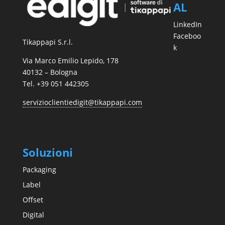
AL
LinkedIn
Faceboo
Tikappapi S.r.l.
k
Via Marco Emilio Lepido, 178
40132 – Bologna
Tel. +39 051 442305
servizioclientiedigit@tikappapi.com
Soluzioni
Packaging
Label
Offset
Digital