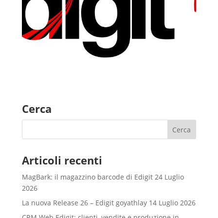
Cerca
Articoli recenti
MagBark: il magazzino barcode di Edigit
24 Luglio
2026
La nuova Release 26 – Edigit goyathlay
14 Luglio 2026
CRM Web Edigit: clienti, vendite e produzione in