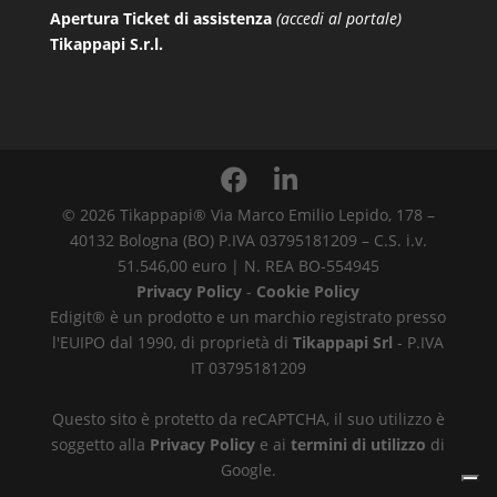
Apertura Ticket di assistenza
(accedi al portale)
Tikappapi S.r.l.
© 2026 Tikappapi® Via Marco Emilio Lepido, 178 –
40132 Bologna (BO) P.IVA 03795181209 – C.S. i.v.
51.546,00 euro | N. REA BO-554945
Privacy Policy
-
Cookie Policy
Edigit® è un prodotto e un marchio registrato presso
l'EUIPO dal 1990, di proprietà di
Tikappapi Srl
- P.IVA
IT 03795181209
Questo sito è protetto da reCAPTCHA, il suo utilizzo è
soggetto alla
Privacy Policy
e ai
termini di utilizzo
di
Google.