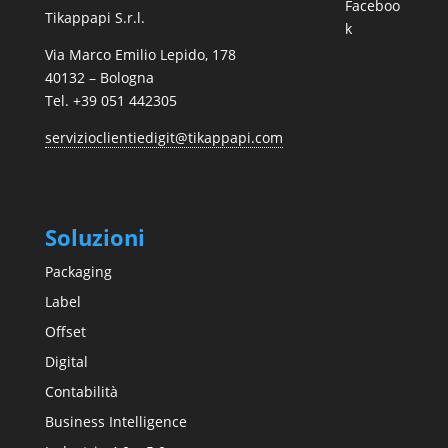
Faceboo
Tikappapi S.r.l.
k
Via Marco Emilio Lepido, 178
40132 – Bologna
Tel. +39 051 442305
servizioclientiedigit@tikappapi.com
Soluzioni
Packaging
Label
Offset
Digital
Contabilità
Business Intelligence