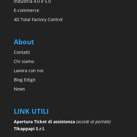
Industria 4.0 e 5.0
E-commerce
4D Total Factory Control
About
Contatti
Chi siamo
Lavora con noi
Blog Edigit
News
LINK UTILI
Apertura Ticket di assistenza
(accedi al portale)
Tikappapi S.r.l.