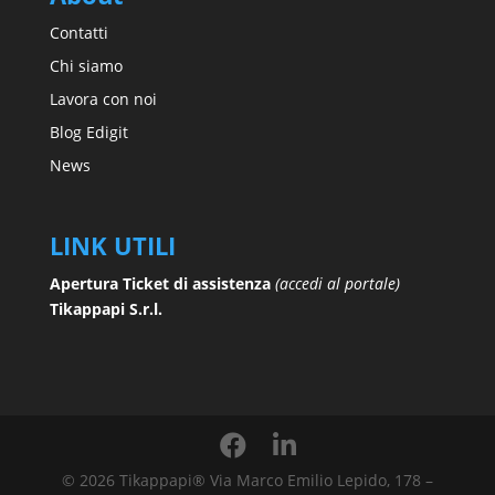
Contatti
Chi siamo
Lavora con noi
Blog Edigit
News
LINK UTILI
Apertura Ticket di assistenza
(accedi al portale)
Tikappapi S.r.l.
© 2026 Tikappapi® Via Marco Emilio Lepido, 178 –