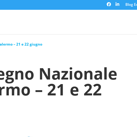
Blog Ed
lermo – 21 e 22 giugno
egno Nazionale
rmo – 21 e 22