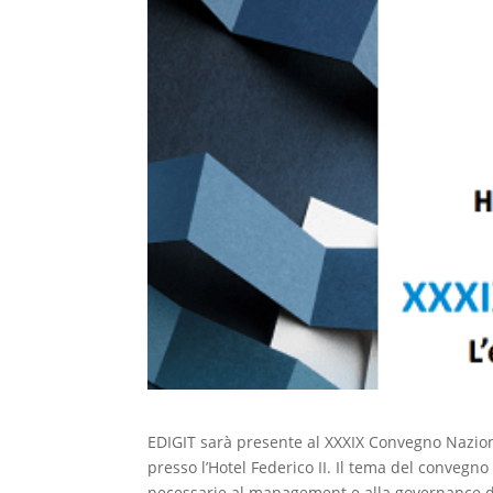
EDIGIT sarà presente al XXXIX Convegno Nazion
presso l’Hotel Federico II. Il tema del convegno
necessarie al management e alla governance dell