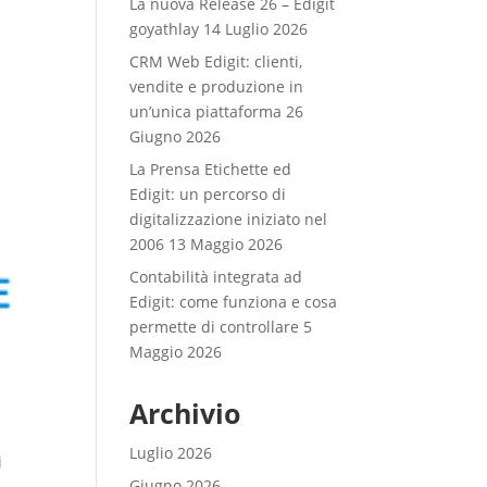
La nuova Release 26 – Edigit
goyathlay
14 Luglio 2026
CRM Web Edigit: clienti,
vendite e produzione in
un’unica piattaforma
26
Giugno 2026
La Prensa Etichette ed
Edigit: un percorso di
digitalizzazione iniziato nel
2006
13 Maggio 2026
Contabilità integrata ad
Edigit: come funziona e cosa
permette di controllare
5
Maggio 2026
Archivio
Luglio 2026
i
Giugno 2026
.