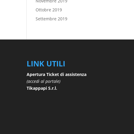
Novembre 2019
Ottobre 2019
Settembre 2019
LINK UTILI
Apertura Ticket di assistenza
(accedi al portale)
Tikappapi S.r.l.