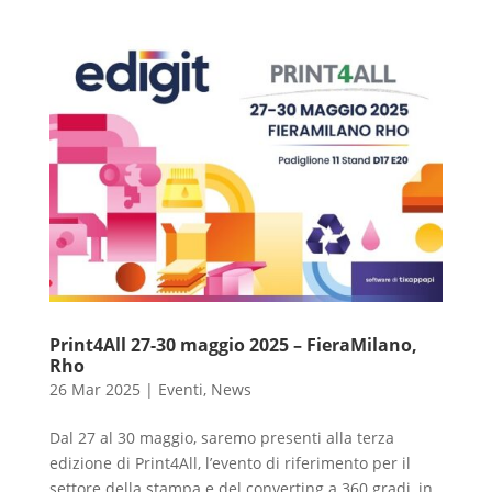
Print4All 27-30 maggio 2025 – FieraMilano,
Rho
26 Mar 2025
|
Eventi
,
News
Dal 27 al 30 maggio, saremo presenti alla terza
edizione di Print4All, l’evento di riferimento per il
settore della stampa e del converting a 360 gradi, in