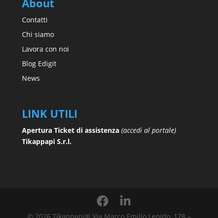
About
Contatti
Chi siamo
Lavora con noi
Blog Edigit
News
LINK UTILI
Apertura Ticket di assistenza
(accedi al portale)
Tikappapi S.r.l.
© 2026 Tikappapi® Via Marco Emilio Lepido, 178 –