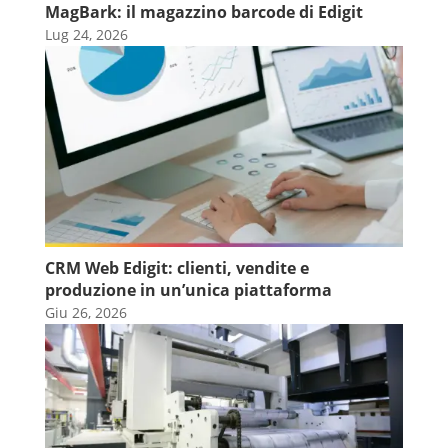
MagBark: il magazzino barcode di Edigit
Lug 24, 2026
CRM Web Edigit: clienti, vendite e
produzione in un’unica piattaforma
Giu 26, 2026