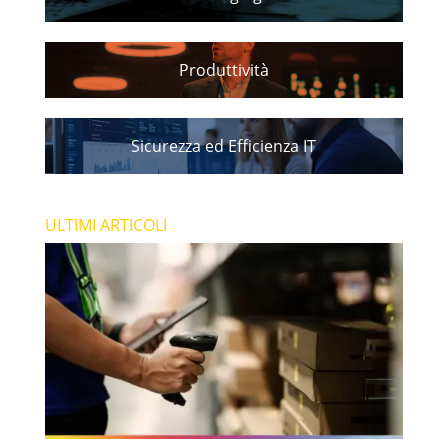
Produttività
Sicurezza ed Efficienza IT
ULTIMI ARTICOLI